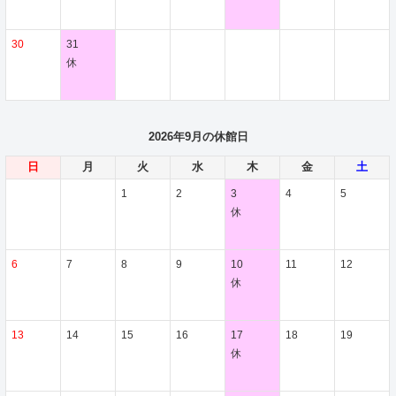
30
31
休
2026年9月の休館日
日
月
火
水
木
金
土
1
2
3
4
5
休
6
7
8
9
10
11
12
休
13
14
15
16
17
18
19
休