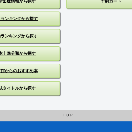
新出版情報から探す
予約カート
出ランキングから探す
約ランキングから探す
本十進分類から探す
書館からのおすすめ本
誌タイトルから探す
ＴＯＰ