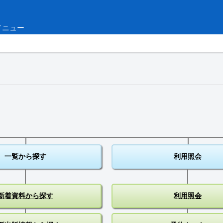
メニュー
一覧から探す
利用照会
新着資料から探す
利用照会