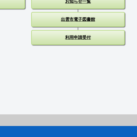
お知らせ一覧
出雲市電子図書館
利用申請受付