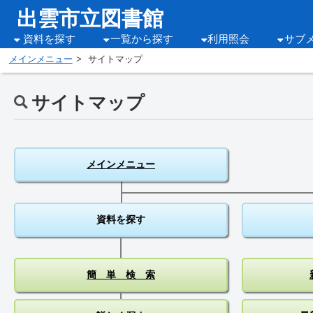
出雲市立図書館
資料を探す
一覧から探す
利用照会
サブ
メインメニュー
サイトマップ
サイトマップ
メインメニュー
資料を探す
簡 単 検 索