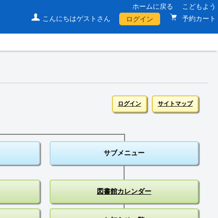
ホームに戻る
こどもよう
こんにちはゲストさん
予約カート
ログイン
ログイン
サイトマップ
サブメニュー
図書館カレンダー