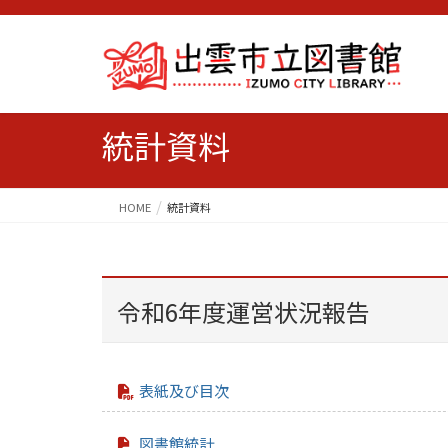
統計資料
HOME
統計資料
令和6年度運営状況報告
表紙及び目次
図書館統計