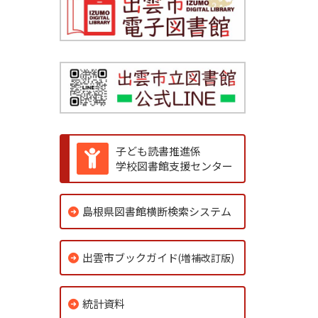
子ども読書推進係
学校図書館支援センター
島根県図書館横断検索システム
出雲市ブックガイド
(増補改訂版)
統計資料