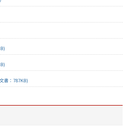
B)
B)
書：787KB)