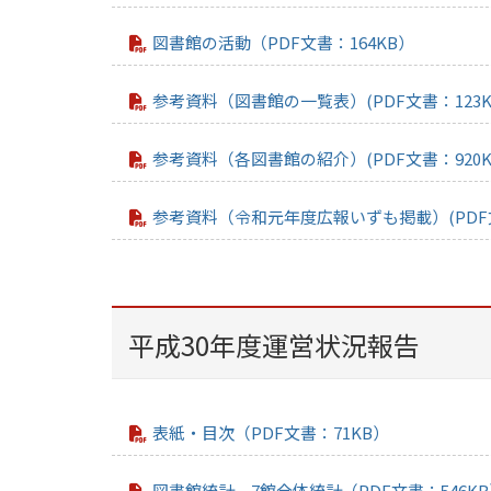
図書館の活動（PDF文書：164KB）
参考資料（図書館の一覧表）(PDF文書：123K
参考資料（各図書館の紹介）(PDF文書：920K
参考資料（令和元年度広報いずも掲載）(PDF文
平成30年度運営状況報告
表紙・目次（PDF文書：71KB）
図書館統計 7館全体統計（PDF文書：546K