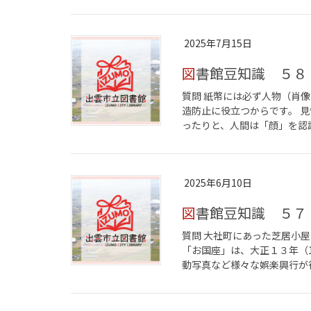
2025年7月15日
図書館豆知識 ５８
質問 紙幣には必ず人物（肖像
造防止に役立つからです。 
ったりと、人間は「顔」を認識
2025年6月10日
図書館豆知識 ５７
質問 大社町にあった芝居小
「お国座」は、大正１３年（
動写真など様々な娯楽興行が行