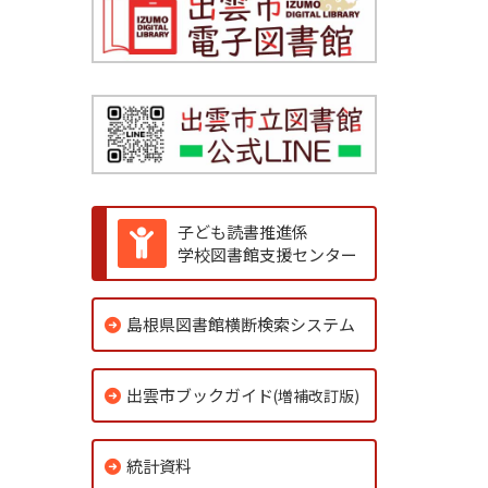
子ども読書推進係
学校図書館支援センター
島根県図書館横断検索システム
出雲市ブックガイド
(増補改訂版)
統計資料