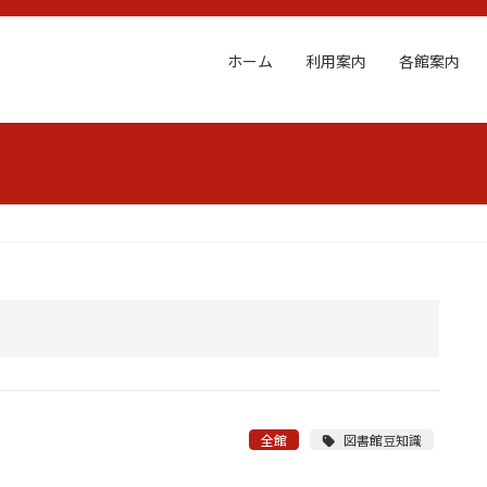
ホーム
利用案内
各館案内
全館
図書館豆知識