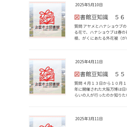
2025年5月10日
図書館豆知識 ５６
質問 アヤメとハナショウブの
る花で、ハナショウブは春の
根、がくにあたる外花被（がい
2025年4月11日
図書館豆知識 ５５
質問 ４月１３日から１０月
年に開催された大阪万博は日
らいの人が行ったのか知りたい。
2025年3月11日