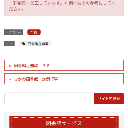
一部編集・加工しています。）調べものの参考にしてく
ださい。
全館
カテゴリー
図書館豆知識
タグ
図書館豆知識 ３６
ひかわ図書館 定例行事
図書館サービス