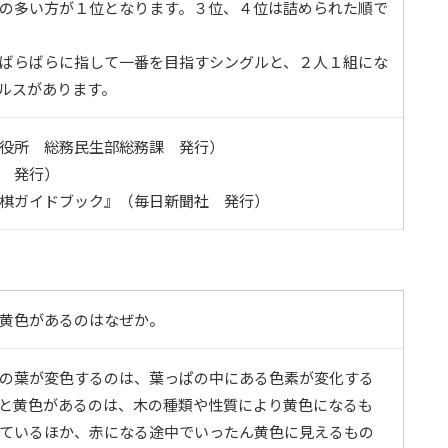
の多い方が１位となります。３位、４位は詰められた順で
ばらばらに指して一番を目指すシングルと、２人１組にな
ルスがあります。
役所 総務民生部総務課 発行）
 発行）
棋ガイドブック』（毎日新聞社 発行）
黄色があるのはなぜか。
の葉が変色するのは、葉っぱの中にある色素が変化する
と黄色があるのは、木の種類や性質により黄色になるも
ているほか、赤になる途中でいったん黄色に見えるもの