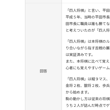
「四人将棋」と言い、平田
平成５年、当時の平田市長
田市長に職員は誰も勝てな
と考えついたのが「四人将
「四人将棋」は本将棋のル
り合いながら指す舌戦の展
は実証済みです。
また、本将棋に比べて覚え
心者にも覚えやすいゲーム
回答
「四人将棋」は縦９マス、
金将２枚、銀将２枚、歩兵
から始めます。
駒の動かし方は従来の将棋
うち２人が詰んだ時点でゲ