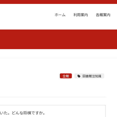
ホーム
利用案内
各館案内
全館
図書館豆知識
いた。どんな将棋ですか。