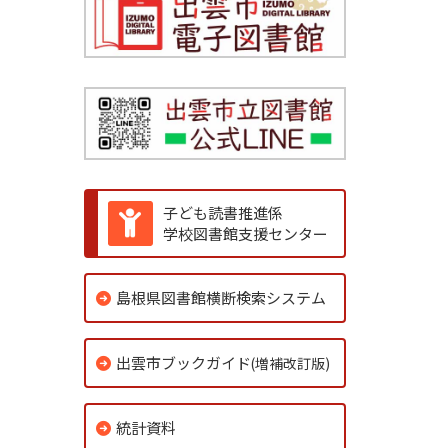
子ども読書推進係
学校図書館支援センター
島根県図書館横断検索システム
出雲市ブックガイド
(増補改訂版)
統計資料