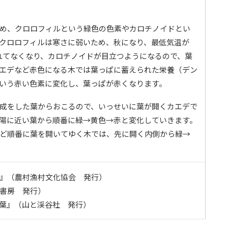
め、クロロフィルという緑色の色素やカロチノイドとい
クロロフィルは寒さに弱いため、秋になり、最低気温が
れてなくなり、カロチノイドが目立つようになるので、葉
エデなど赤色になる木では葉っぱに蓄えられた栄養（デン
いう赤い色素に変化し、葉っぱが赤くなります。
成をした葉からおこるので、いっせいに葉が開くカエデで
陽に近い葉から順番に緑→黄色→赤と変化していきます。
ど順番に葉を開いてゆく木では、先に開く内側から緑→
』（農村漁村文化協会 発行）
書房 発行）
葉』（山と渓谷社 発行）