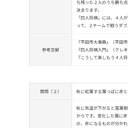
ち残った２人のうち勝ち点
決まります。
「四人将棋」には、４人が
って、２チームで戦うダブ
『平田市大事典』（平田市
参考文献
『四人将棋入門』（クレオ
『こうして楽しもう４人将
質問（２）
秋に紅葉する葉っぱに赤と
秋に気温が下がると落葉樹
からです。変化した葉に赤
の、赤になるものが分かれ