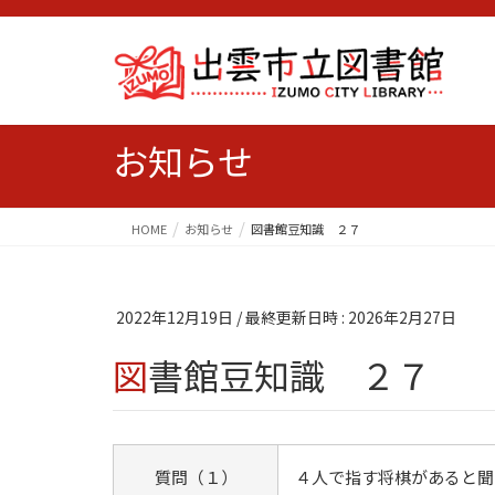
お知らせ
HOME
お知らせ
図書館豆知識 ２７
2022年12月19日
/ 最終更新日時 :
2026年2月27日
図書館豆知識 ２７
質問（１）
４人で指す将棋があると聞