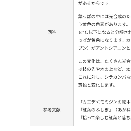
があるからです。
葉っぱの中には光合成のた
う黄色の色素があります。
回答
８°Ｃ以下になると分解さ
っぱが黄色になります。カ
プン）がアントシアニンと
この変化は、たくさん光合
は枝の先や木の上など、太
これに対し、シラカンバな
黄色と変化します。
『カエデ＜モミジ＞の絵本
参考文献
『紅葉のふしぎ』（あかね
『拾って楽しむ紅葉と落ち