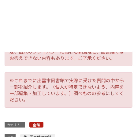
を利用してみませんか。調べものや気に
なることは、気軽にお尋ねください。
※レファレンスには、宿題・課題、法律や医療相談、鑑
定、個人のプライバシーに関わる調査など、図書館では
お答えできない内容もあります。ご了承ください。
※これまでに出雲市図書館で実際に受けた質問の中から
一部を紹介します。（個人が特定できないよう、内容を
一部編集・加工しています。）調べものの参考にしてく
ださい。
全館
カテゴリー
図書館豆知識
タグ